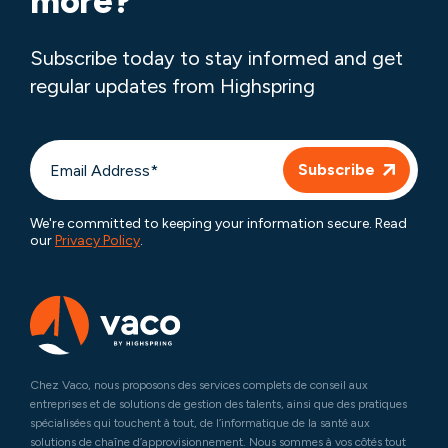
more?
Subscribe today to stay informed and get
regular updates from Highspring
We're committed to keeping your information secure. Read
our
Privacy Policy
.
Chez Vaco, nous proposons des services complets de conseil aux
entreprises et de solutions de gestion des talents, ainsi que des pratiques
spécialisées qui touchent à tout, de l’informatique de la santé aux
solutions de chaîne d’approvisionnement. Nous sommes à vos côtés tout