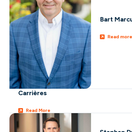
Bart Marc
Read mor
Carrières
Read More