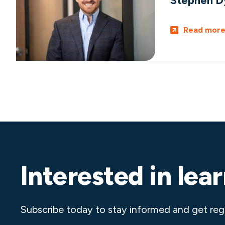
Stephen D
Read mor
Interested in lea
Subscribe today to stay informed and get reg