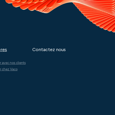
ères
Contactez nous
er avec nos clients
er chez Vaco