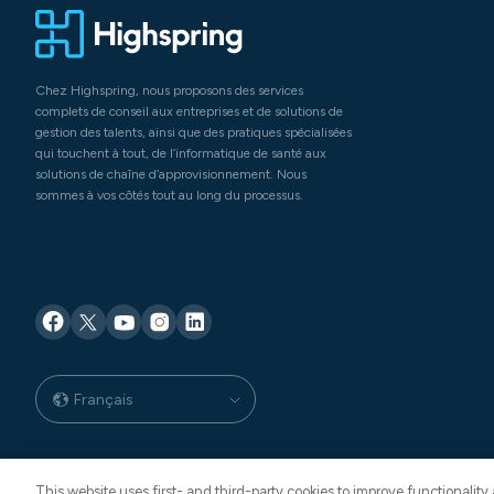
Chez Highspring, nous proposons des services
complets de conseil aux entreprises et de solutions de
gestion des talents, ainsi que des pratiques spécialisées
qui touchent à tout, de l’informatique de santé aux
solutions de chaîne d’approvisionnement. Nous
sommes à vos côtés tout au long du processus.
Français
This website uses first- and third-party cookies to improve functionalit