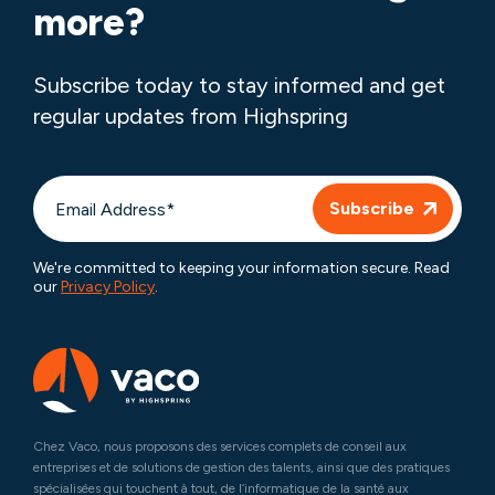
more?
Subscribe today to stay informed and get
regular updates from Highspring
We're committed to keeping your information secure. Read
our
Privacy Policy
.
Chez Vaco, nous proposons des services complets de conseil aux
entreprises et de solutions de gestion des talents, ainsi que des pratiques
spécialisées qui touchent à tout, de l’informatique de la santé aux