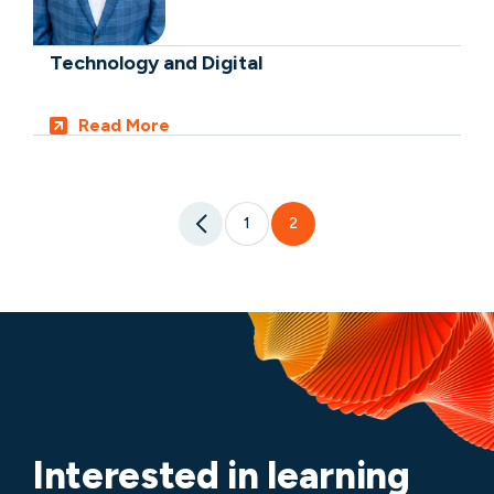
Technology and Digital
Read More
1
2
Interested in learning