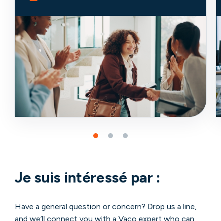
Je suis intéressé par :
Have a general question or concern? Drop us a line,
and we’ll connect you with a Vaco expert who can